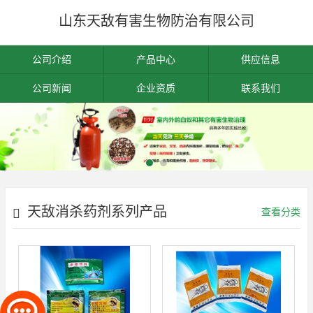
山东天敌有害生物防治有限公司
公司介绍
产品中心
供应信息
公司新闻
企业资质
联系我们
天敌消杀药剂系列产品
查看分类